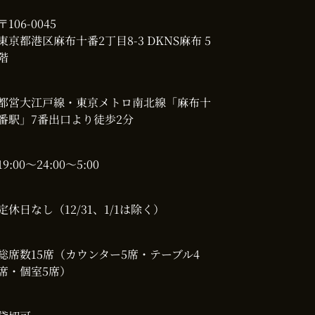
〒106-0045
東京都港区麻布十番2丁目8-3 DKNS麻布 5
階
都営大江戸線・東京メトロ南北線「麻布十
番駅」7番出口より徒歩2分
19:00〜24:00～5:00
定休日
なし（12/31、1/1は除く）
総席数
15席（カウンター5席・テーブル4
席・個室5席）