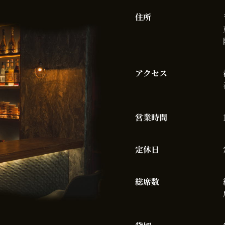
住所
アクセス
営業時間
定休日
総席数