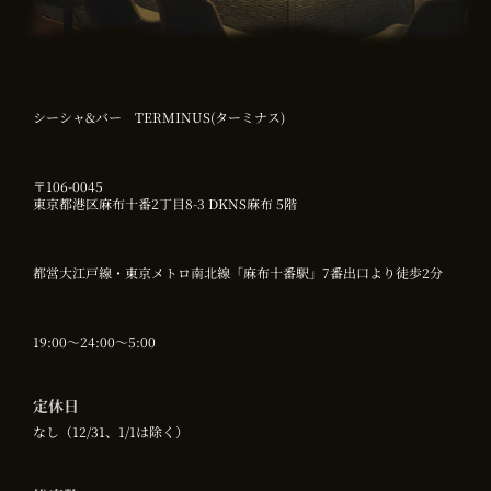
シーシャ&バー TERMINUS(ターミナス)
〒106-0045
東京都港区麻布十番2丁目8-3 DKNS麻布 5階
都営大江戸線・東京メトロ南北線「麻布十番駅」7番出口より徒歩2分
19:00〜24:00～5:00
定休日
なし（12/31、1/1は除く）