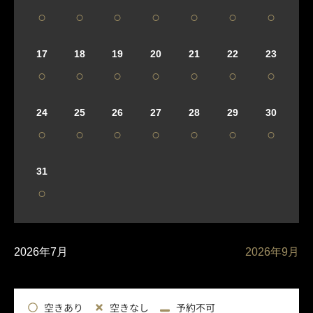
○
○
○
○
○
○
○
17
18
19
20
21
22
23
○
○
○
○
○
○
○
24
25
26
27
28
29
30
○
○
○
○
○
○
○
31
○
2026年7月
2026年9月
空きあり
空きなし
予約不可