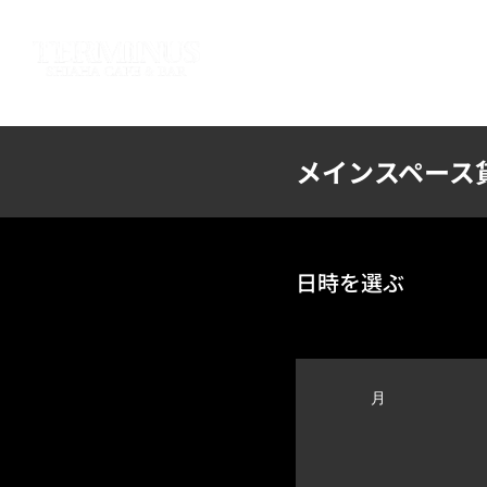
HOME
ABOUT US
SY
メインスペース
日時を選ぶ
月