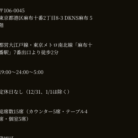
〒106-0045
東京都港区麻布十番2丁目8-3 DKNS麻布 5
階
都営大江戸線・東京メトロ南北線「麻布十
番駅」7番出口より徒歩2分
19:00〜24:00～5:00
定休日
なし（12/31、1/1は除く）
総席数
15席（カウンター5席・テーブル4
席・個室5席）