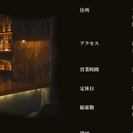
住所
アクセス
営業時間
定休日
総席数