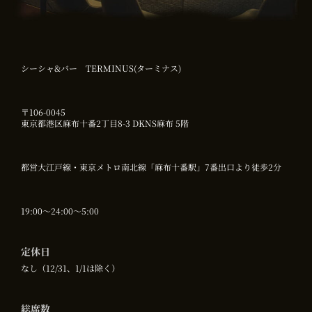
シーシャ&バー TERMINUS(ターミナス)
〒106-0045
東京都港区麻布十番2丁目8-3 DKNS麻布 5階
都営大江戸線・東京メトロ南北線「麻布十番駅」7番出口より徒歩2分
19:00〜24:00～5:00
定休日
なし（12/31、1/1は除く）
総席数