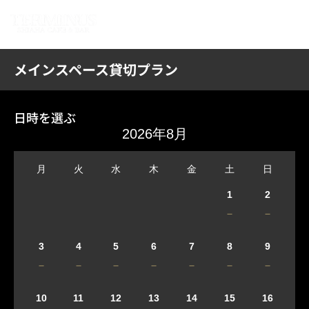
メインスペース貸切プラン
日時を選ぶ
2026年8月
月
火
水
木
金
土
日
1
2
－
－
3
4
5
6
7
8
9
－
－
－
－
－
－
－
10
11
12
13
14
15
16